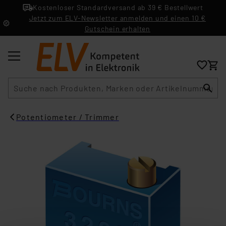
Kostenloser Standardversand ab 39 € Bestellwert
Jetzt zum ELV-Newsletter anmelden und einen 10 €
Gutschein erhalten
Suche
Potentiometer / Trimmer