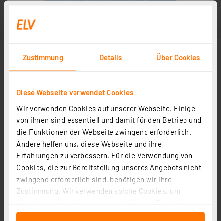
Zustimmung
Details
Über Cookies
Diese Webseite verwendet Cookies
Wir verwenden Cookies auf unserer Webseite. Einige
von ihnen sind essentiell und damit für den Betrieb und
die Funktionen der Webseite zwingend erforderlich.
Andere helfen uns, diese Webseite und ihre
Erfahrungen zu verbessern. Für die Verwendung von
Cookies, die zur Bereitstellung unseres Angebots nicht
zwingend erforderlich sind, benötigen wir Ihre
Zustimmung. Wir verwenden solche Cookies, um
Inhalte und Anzeigen zu personalisieren, Funktionen
für soziale Medien anbieten zu können und die Zugriffe