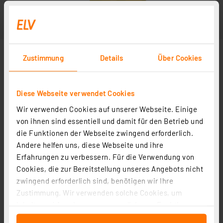
Zustimmung
Details
Über Cookies
Diese Webseite verwendet Cookies
Wir verwenden Cookies auf unserer Webseite. Einige
von ihnen sind essentiell und damit für den Betrieb und
die Funktionen der Webseite zwingend erforderlich.
Andere helfen uns, diese Webseite und ihre
Erfahrungen zu verbessern. Für die Verwendung von
Cookies, die zur Bereitstellung unseres Angebots nicht
zwingend erforderlich sind, benötigen wir Ihre
Zustimmung. Wir verwenden solche Cookies, um
Inhalte und Anzeigen zu personalisieren, Funktionen
für soziale Medien anbieten zu können und die Zugriffe