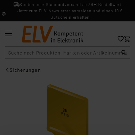
Kostenloser Standardversand ab 39 € Bestellwert
Jetzt zum ELV-Newsletter anmelden und einen 10 €
Gutschein erhalten
Suche
Sicherungen