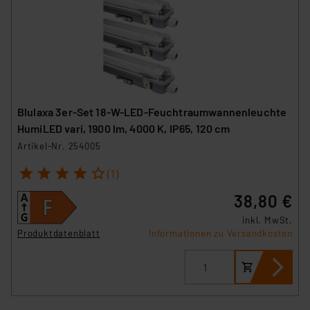
Blulaxa 3er-Set 18-W-LED-Feuchtraumwannenleuchte
HumiLED vari, 1900 lm, 4000 K, IP65, 120 cm
Artikel-Nr. 254005
1
2
3
4
5
(1)
38,80 €
inkl. MwSt.
Produktdatenblatt
Informationen zu Versandkosten