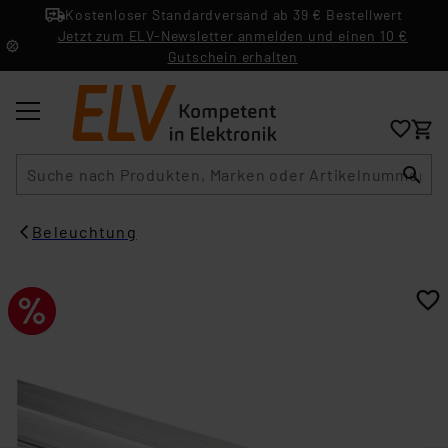
Kostenloser Standardversand ab 39 € Bestellwert
Jetzt zum ELV-Newsletter anmelden und einen 10 €
Gutschein erhalten
Suche
Beleuchtung​