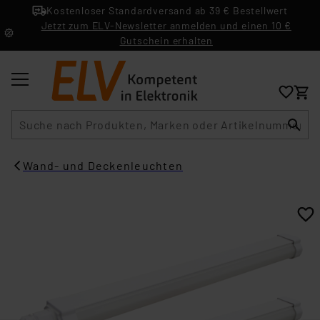
Kostenloser Standardversand ab 39 € Bestellwert
Jetzt zum ELV-Newsletter anmelden und einen 10 €
Gutschein erhalten
Suche
Wand- und Deckenleuchten