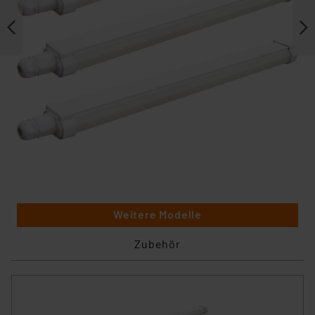
Weitere Modelle
Zubehör