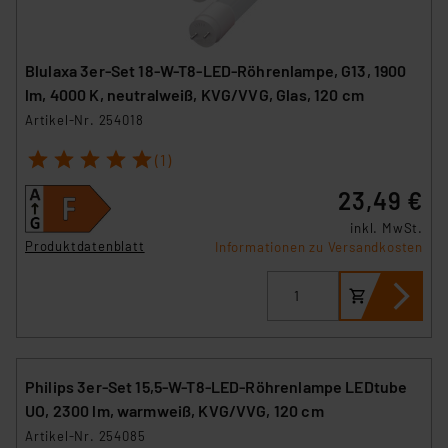
Blulaxa 3er-Set 18-W-T8-LED-Röhrenlampe, G13, 1900
lm, 4000 K, neutralweiß, KVG/VVG, Glas, 120 cm
Artikel-Nr. 254018
1
2
3
4
5
(1)
23,49 €
inkl. MwSt.
Produktdatenblatt
Informationen zu Versandkosten
Philips 3er-Set 15,5-W-T8-LED-Röhrenlampe LEDtube
UO, 2300 lm, warmweiß, KVG/VVG, 120 cm
Artikel-Nr. 254085