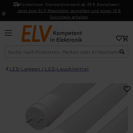
Kostenloser Standardversand ab 39 € Bestellwert
Jetzt zum ELV-Newsletter anmelden und einen 10 €
Gutschein erhalten
Suche
LED-Lampen / LED-Leuchtmittel