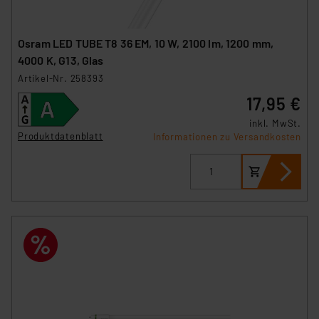
Osram LED TUBE T8 36 EM, 10 W, 2100 lm, 1200 mm,
4000 K, G13, Glas
Artikel-Nr. 258393
17,95 €
inkl. MwSt.
Produktdatenblatt
Informationen zu Versandkosten