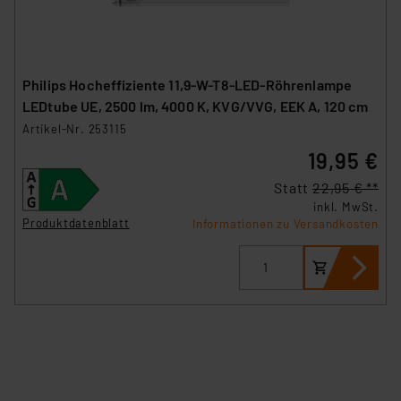
Philips Hocheffiziente 11,9-W-T8-LED-Röhrenlampe
LEDtube UE, 2500 lm, 4000 K, KVG/VVG, EEK A, 120 cm
Artikel-Nr. 253115
19,95 €
Statt
22,95 € **
inkl. MwSt.
Produktdatenblatt
Informationen zu Versandkosten