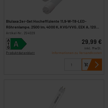
Blulaxa 2er-Set Hocheffiziente 11,9-W-T8-LED-
Röhrenlampe, 2500 lm, 4000 K, KVG/VVG, EEK A, 120
cm
Artikel-Nr. 254029
29,99 €
inkl. MwSt.
Produktdatenblatt
Informationen zu Versandkosten