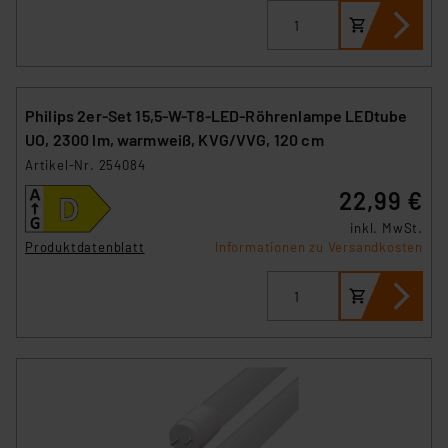
Philips 2er-Set 15,5-W-T8-LED-Röhrenlampe LEDtube
UO, 2300 lm, warmweiß, KVG/VVG, 120 cm
Artikel-Nr. 254084
22,99 €
inkl. MwSt.
Produktdatenblatt
Informationen zu Versandkosten