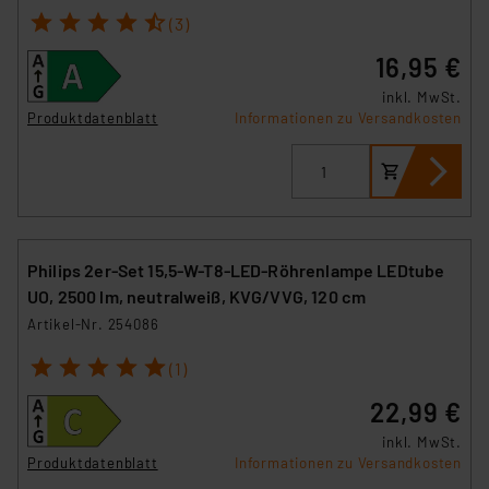
1
2
3
4
5
(3)
16,95 €
inkl. MwSt.
Produktdatenblatt
Informationen zu Versandkosten
Philips 2er-Set 15,5-W-T8-LED-Röhrenlampe LEDtube
UO, 2500 lm, neutralweiß, KVG/VVG, 120 cm
Artikel-Nr. 254086
1
2
3
4
5
(1)
22,99 €
inkl. MwSt.
Produktdatenblatt
Informationen zu Versandkosten