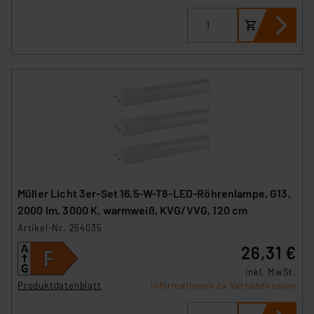
Müller Licht 3er-Set 16,5-W-T8-LED-Röhrenlampe, G13,
2000 lm, 3000 K, warmweiß, KVG/VVG, 120 cm
Artikel-Nr. 254035
26,31 €
inkl. MwSt.
Produktdatenblatt
Informationen zu Versandkosten