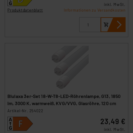
inkl. MwSt.
Produktdatenblatt
Informationen zu Versandkosten
Blulaxa 3er-Set 18-W-T8-LED-Röhrenlampe, G13, 1850
lm, 3000 K, warmweiß, KVG/VVG, Glasröhre, 120 cm
Artikel-Nr. 254022
23,49 €
inkl. MwSt.