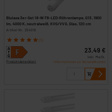
Blulaxa 3er-Set 18-W-T8-LED-Röhrenlampe, G13, 1900
lm, 4000 K, neutralweiß, KVG/VVG, Glas, 120 cm
Artikel-Nr. 254018
1
2
3
4
5
(1)
23,49 €
inkl. MwSt.
Produktdatenblatt
Informationen zu Versandkosten