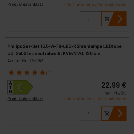
Produktdatenblatt
Informationen zu Versandkosten
Philips 2er-Set 15,5-W-T8-LED-Röhrenlampe LEDtube
UO, 2500 lm, neutralweiß, KVG/VVG, 120 cm
Artikel-Nr. 254086
1
2
3
4
5
(1)
22,99 €
inkl. MwSt.
Produktdatenblatt
Informationen zu Versandkosten