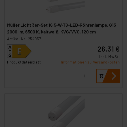
Müller Licht 3er-Set 16,5-W-T8-LED-Röhrenlampe, G13,
2000 lm, 6500 K, kaltweiß, KVG/VVG, 120 cm
Artikel-Nr. 254037
26,31 €
inkl. MwSt.
Produktdatenblatt
Informationen zu Versandkosten