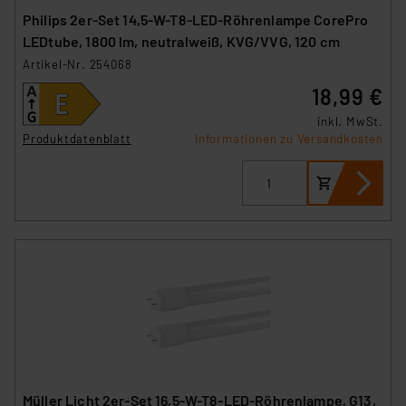
Philips 2er-Set 14,5-W-T8-LED-Röhrenlampe CorePro
LEDtube, 1800 lm, neutralweiß, KVG/VVG, 120 cm
Artikel-Nr. 254068
18,99 €
inkl. MwSt.
Produktdatenblatt
Informationen zu Versandkosten
Müller Licht 2er-Set 16,5-W-T8-LED-Röhrenlampe, G13,