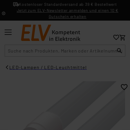
Kostenloser Standardversand ab 39 € Bestellwert
Jetzt zum ELV-Newsletter anmelden und einen 10 €
Gutschein erhalten
Suche
LED-Lampen / LED-Leuchtmittel