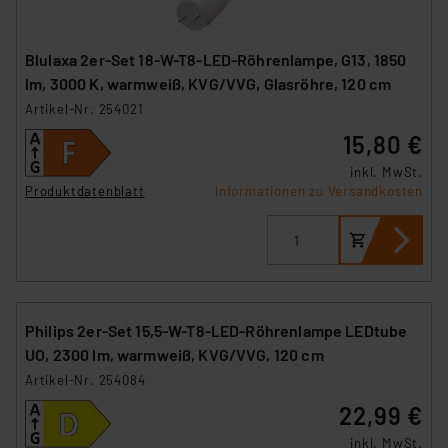
Blulaxa 2er-Set 18-W-T8-LED-Röhrenlampe, G13, 1850
lm, 3000 K, warmweiß, KVG/VVG, Glasröhre, 120 cm
Artikel-Nr. 254021
15,80 €
inkl. MwSt.
Produktdatenblatt
Informationen zu Versandkosten
Philips 2er-Set 15,5-W-T8-LED-Röhrenlampe LEDtube
UO, 2300 lm, warmweiß, KVG/VVG, 120 cm
Artikel-Nr. 254084
22,99 €
inkl. MwSt.