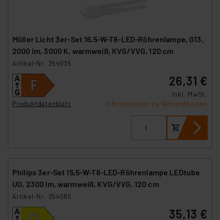
Müller Licht 3er-Set 16,5-W-T8-LED-Röhrenlampe, G13,
2000 lm, 3000 K, warmweiß, KVG/VVG, 120 cm
Artikel-Nr. 254035
26,31 €
inkl. MwSt.
Produktdatenblatt
Informationen zu Versandkosten
Philips 3er-Set 15,5-W-T8-LED-Röhrenlampe LEDtube
UO, 2300 lm, warmweiß, KVG/VVG, 120 cm
Artikel-Nr. 254085
35,13 €