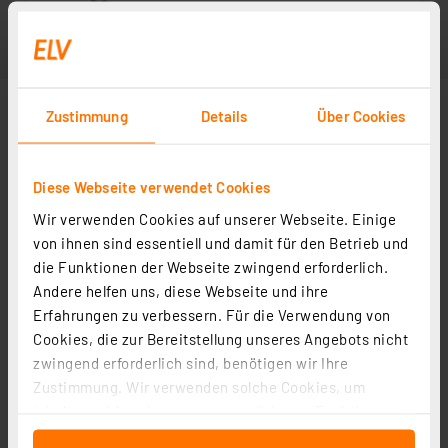
Zustimmung
Details
Über Cookies
Diese Webseite verwendet Cookies
Wir verwenden Cookies auf unserer Webseite. Einige
von ihnen sind essentiell und damit für den Betrieb und
die Funktionen der Webseite zwingend erforderlich.
Andere helfen uns, diese Webseite und ihre
Erfahrungen zu verbessern. Für die Verwendung von
Cookies, die zur Bereitstellung unseres Angebots nicht
zwingend erforderlich sind, benötigen wir Ihre
Zustimmung. Wir verwenden solche Cookies, um
Inhalte und Anzeigen zu personalisieren, Funktionen
für soziale Medien anbieten zu können und die Zugriffe