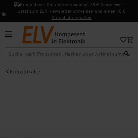
Kostenloser Standardversand ab 39 € Bestellwert
Jetzt zum ELV-Newsletter anmelden und einen 10 €
Gutschein erhalten
Suche
Koaxialkabel