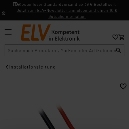
Kostenloser Standardversand ab 39 € Bestellwert
Jetzt zum ELV-Newsletter anmelden und einen 10 €
Gutschein erhalten
Suche
Installationsleitung