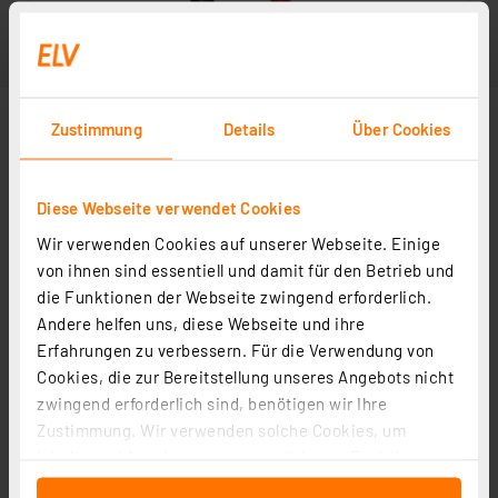
Zustimmung
Details
Über Cookies
Diese Webseite verwendet Cookies
Wir verwenden Cookies auf unserer Webseite. Einige
von ihnen sind essentiell und damit für den Betrieb und
die Funktionen der Webseite zwingend erforderlich.
Andere helfen uns, diese Webseite und ihre
Erfahrungen zu verbessern. Für die Verwendung von
Cookies, die zur Bereitstellung unseres Angebots nicht
zwingend erforderlich sind, benötigen wir Ihre
Zustimmung. Wir verwenden solche Cookies, um
Inhalte und Anzeigen zu personalisieren, Funktionen
für soziale Medien anbieten zu können und die Zugriffe