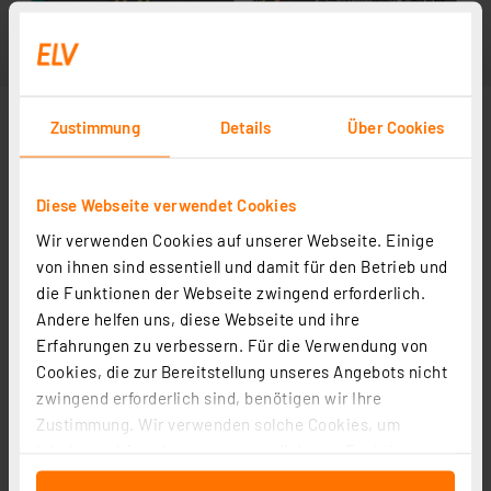
Zustimmung
Details
Über Cookies
Diese Webseite verwendet Cookies
Wir verwenden Cookies auf unserer Webseite. Einige
von ihnen sind essentiell und damit für den Betrieb und
die Funktionen der Webseite zwingend erforderlich.
Andere helfen uns, diese Webseite und ihre
Erfahrungen zu verbessern. Für die Verwendung von
Cookies, die zur Bereitstellung unseres Angebots nicht
zwingend erforderlich sind, benötigen wir Ihre
Zustimmung. Wir verwenden solche Cookies, um
Inhalte und Anzeigen zu personalisieren, Funktionen
für soziale Medien anbieten zu können und die Zugriffe