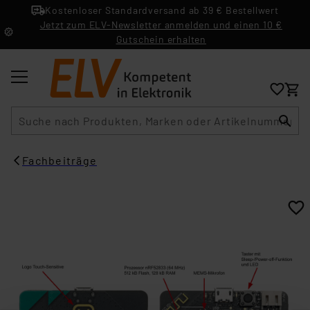
Kostenloser Standardversand ab 39 € Bestellwert
Jetzt zum ELV-Newsletter anmelden und einen 10 €
Gutschein erhalten
Suche
Fachbeiträge