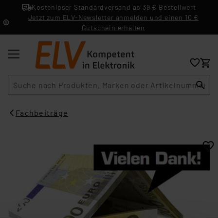
Kostenloser Standardversand ab 39 € Bestellwert
Jetzt zum ELV-Newsletter anmelden und einen 10 €
Gutschein erhalten
Suche
Fachbeiträge