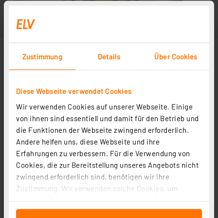
Zustimmung
Details
Über Cookies
Diese Webseite verwendet Cookies
Wir verwenden Cookies auf unserer Webseite. Einige
von ihnen sind essentiell und damit für den Betrieb und
die Funktionen der Webseite zwingend erforderlich.
Andere helfen uns, diese Webseite und ihre
Erfahrungen zu verbessern. Für die Verwendung von
Cookies, die zur Bereitstellung unseres Angebots nicht
zwingend erforderlich sind, benötigen wir Ihre
Zustimmung. Wir verwenden solche Cookies, um
Inhalte und Anzeigen zu personalisieren, Funktionen
für soziale Medien anbieten zu können und die Zugriffe