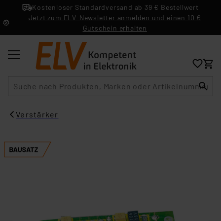
Kostenloser Standardversand ab 39 € Bestellwert
Jetzt zum ELV-Newsletter anmelden und einen 10 €
Gutschein erhalten
Suche
Verstärker