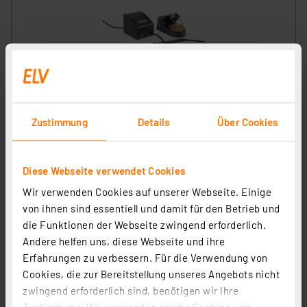
ELV LS-80D-II Digitale Lötstation, 80 W
Artikel-Nr. 115008
Zustimmung
Details
Über Cookies
1
2
3
4
5
(24)
49,95 €
Diese Webseite verwendet Cookies
Statt
59,95 € **
Wir verwenden Cookies auf unserer Webseite. Einige
inkl. MwSt.
von ihnen sind essentiell und damit für den Betrieb und
Informationen zu Versandkosten
die Funktionen der Webseite zwingend erforderlich.
Andere helfen uns, diese Webseite und ihre
Erfahrungen zu verbessern. Für die Verwendung von
Cookies, die zur Bereitstellung unseres Angebots nicht
zwingend erforderlich sind, benötigen wir Ihre
Zustimmung. Wir verwenden solche Cookies, um