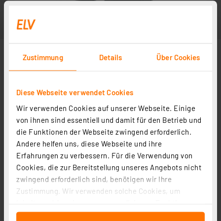
Zustimmung
Details
Über Cookies
Diese Webseite verwendet Cookies
Wir verwenden Cookies auf unserer Webseite. Einige
von ihnen sind essentiell und damit für den Betrieb und
die Funktionen der Webseite zwingend erforderlich.
Andere helfen uns, diese Webseite und ihre
Erfahrungen zu verbessern. Für die Verwendung von
Cookies, die zur Bereitstellung unseres Angebots nicht
zwingend erforderlich sind, benötigen wir Ihre
Zustimmung. Wir verwenden solche Cookies, um
Inhalte und Anzeigen zu personalisieren, Funktionen
für soziale Medien anbieten zu können und die Zugriffe