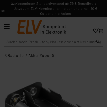
Kostenloser Standardversand ab 39 € Bestellwert
Jetzt zum ELV-Newsletter anmelden und einen 10 €
Gutschein erhalten
Suche
Batterie-/ Akku-Zubehör