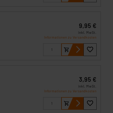
r Europäer bestehen.
ln der Europäischen
 Art der übermittelten
9,95 €
inkl. MwSt.
Informationen zu Versandkosten
3,95 €
inkl. MwSt.
Informationen zu Versandkosten