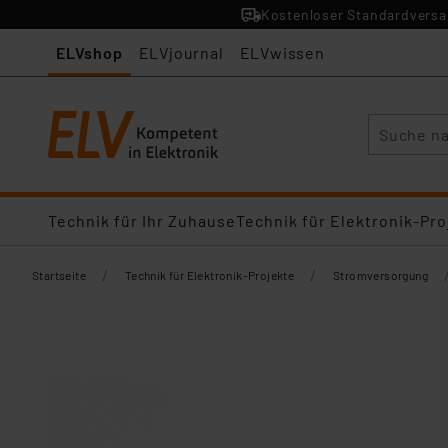
Kostenloser Standardversan
ELVshop
ELVjournal
ELVwissen
Suche
Technik für Ihr Zuhause
Technik für Elektronik-Pro
/
/
Startseite
Technik für Elektronik-Projekte
Stromversorgung