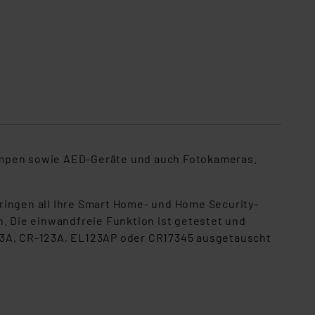
lampen sowie AED-Geräte und auch Fotokameras.
ringen all Ihre Smart Home- und Home Security-
 Die einwandfreie Funktion ist getestet und
123A, CR-123A, EL123AP oder CR17345 ausgetauscht