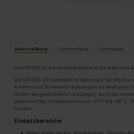
Beschreibung
Lieferumfang
Downloads
Die CR123A ist die perfekte Batterie für drahtlo
Die CR123A-Lithiumbatterie überzeugt bei Hitze un
Komfort und Sicherheit, darum geht es doch auch i
Geräte ausgezeichnete Leistungen. Auch bei extre
garantiert bei Temperaturen von -40°C bis +60°C.
werden.
Einsatzbereiche
Smart Home Geräte, Fotokameras, Security-