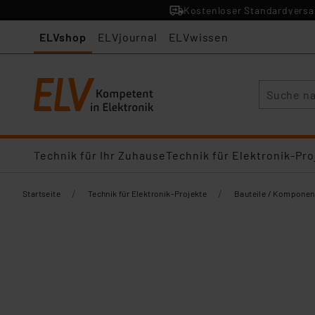
Kostenloser Standardversan
ELVshop
ELVjournal
ELVwissen
Suche
Technik für Ihr Zuhause
Technik für Elektronik-Pro
/
/
Startseite
Technik für Elektronik-Projekte
Bauteile / Komponen