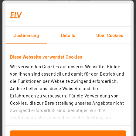
Zustimmung
Details
Über Cookies
Diese Webseite verwendet Cookies
Wir verwenden Cookies auf unserer Webseite. Einige
Abbildung ähnlich
von ihnen sind essentiell und damit für den Betrieb und
die Funktionen der Webseite zwingend erforderlich.
Andere helfen uns, diese Webseite und ihre
Erfahrungen zu verbessern. Für die Verwendung von
Cookies, die zur Bereitstellung unseres Angebots nicht
zwingend erforderlich sind, benötigen wir Ihre
Zustimmung. Wir verwenden solche Cookies, um
Inhalte und Anzeigen zu personalisieren, Funktionen
für soziale Medien anbieten zu können und die Zugriffe