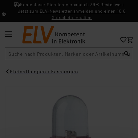
Kostenloser Standardversand ab 39 € Bestellwert
Jetzt zum ELV-Newsletter anmelden und einen 10 €
Gutschein erhalten
Suche
Kleinstlampen / Fassungen