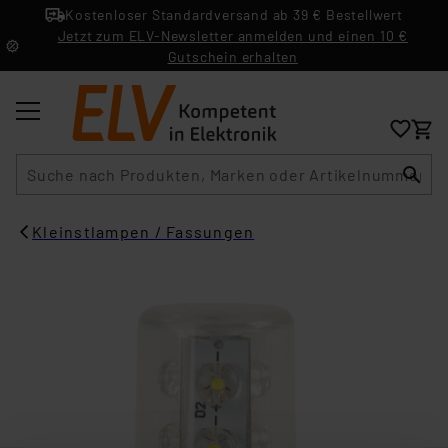
Kostenloser Standardversand ab 39 € Bestellwert
Jetzt zum ELV-Newsletter anmelden und einen 10 €
Gutschein erhalten
Suche
Kleinstlampen / Fassungen