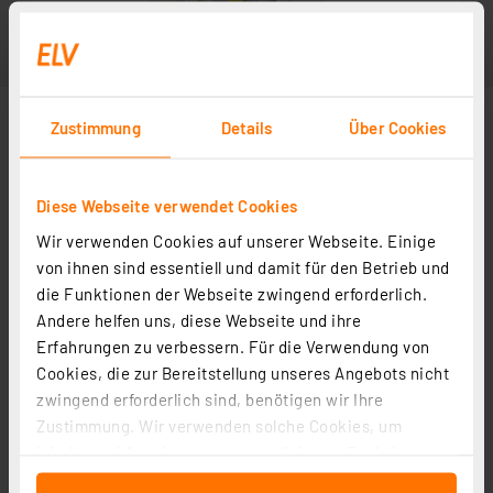
Zustimmung
Details
Über Cookies
Diese Webseite verwendet Cookies
Wir verwenden Cookies auf unserer Webseite. Einige
Abbildung ähnlich
von ihnen sind essentiell und damit für den Betrieb und
die Funktionen der Webseite zwingend erforderlich.
Andere helfen uns, diese Webseite und ihre
Erfahrungen zu verbessern. Für die Verwendung von
Cookies, die zur Bereitstellung unseres Angebots nicht
zwingend erforderlich sind, benötigen wir Ihre
Zustimmung. Wir verwenden solche Cookies, um
Inhalte und Anzeigen zu personalisieren, Funktionen
für soziale Medien anbieten zu können und die Zugriffe