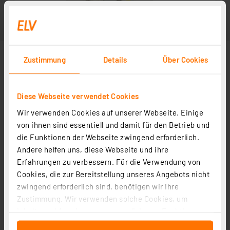
Zustimmung
Details
Über Cookies
Diese Webseite verwendet Cookies
Wir verwenden Cookies auf unserer Webseite. Einige
Abbildung ähnlich
von ihnen sind essentiell und damit für den Betrieb und
die Funktionen der Webseite zwingend erforderlich.
Andere helfen uns, diese Webseite und ihre
Erfahrungen zu verbessern. Für die Verwendung von
Cookies, die zur Bereitstellung unseres Angebots nicht
zwingend erforderlich sind, benötigen wir Ihre
Zustimmung. Wir verwenden solche Cookies, um
Inhalte und Anzeigen zu personalisieren, Funktionen
für soziale Medien anbieten zu können und die Zugriffe