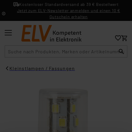
Kostenloser Standardversand ab 39 € Bestellwert
Jetzt zum ELV-Newsletter anmelden und einen 10 €
Gutschein erhalten
Suche
Kleinstlampen / Fassungen