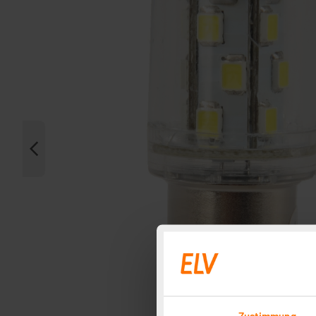
Zustimmung