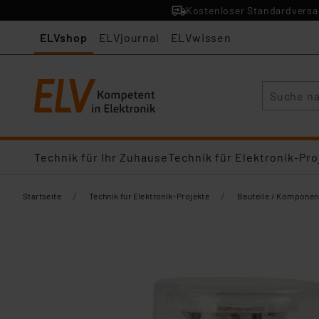
Kostenloser Standardversan
ELVshop
ELVjournal
ELVwissen
Suche
Technik für Ihr Zuhause
Technik für Elektronik-Pro
/
/
Startseite
Technik für Elektronik-Projekte
Bauteile / Komponen