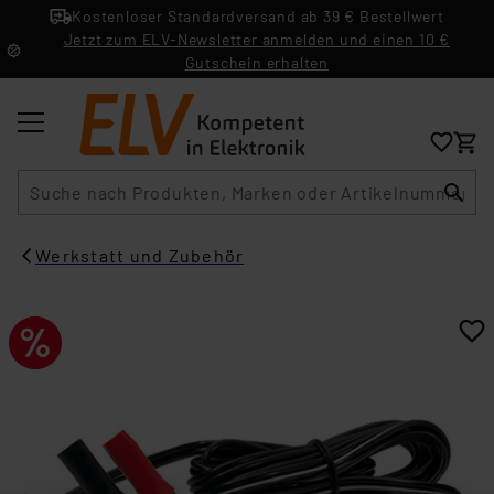
Kostenloser Standardversand ab 39 € Bestellwert
Jetzt zum ELV-Newsletter anmelden und einen 10 €
Gutschein erhalten
Suche
Werkstatt und Zubehör