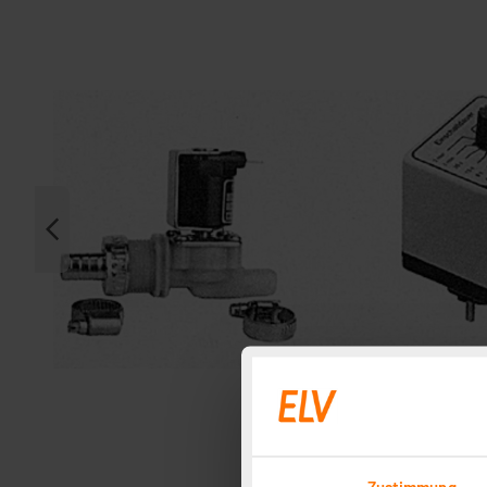
Zustimmung