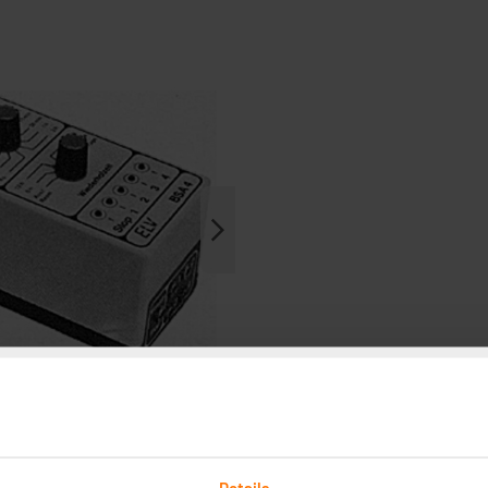
Details