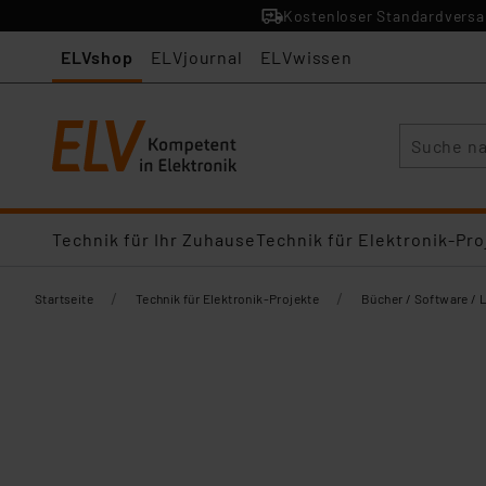
Kostenloser Standardversan
ELVshop
ELVjournal
ELVwissen
Suche
Technik für Ihr Zuhause
Technik für Elektronik-Pro
/
/
Startseite
Technik für Elektronik-Projekte
Bücher / Software / 