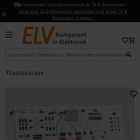
Kostenloser Standardversand ab 39 € Bestellwert
Jetzt zum ELV-Newsletter anmelden und einen 10 €
Gutschein erhalten
Suche
Fachbeiträge