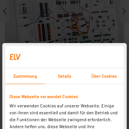
Zustimmung
Details
Über Cookies
Weitere Beiträge
Diese Webseite verwendet Cookies
Wir verwenden Cookies auf unserer Webseite. Einige
Die Logik hinter Null und Eins - Experimentiersystem
von ihnen sind essentiell und damit für den Betrieb und
für digitale Schaltungen Teil 1
die Funktionen der Webseite zwingend erforderlich.
Artikel-Nr. 250921
Andere helfen uns, diese Webseite und ihre