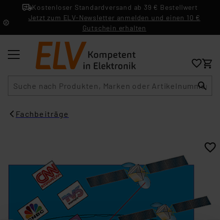
Kostenloser Standardversand ab 39 € Bestellwert
Jetzt zum ELV-Newsletter anmelden und einen 10 €
Gutschein erhalten
Suche
Fachbeiträge