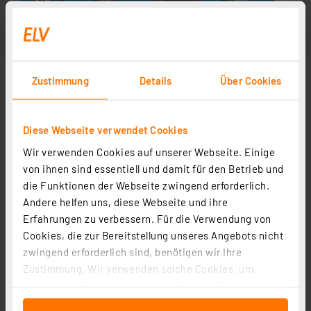
Zustimmung
Details
Über Cookies
Diese Webseite verwendet Cookies
Wir verwenden Cookies auf unserer Webseite. Einige
von ihnen sind essentiell und damit für den Betrieb und
die Funktionen der Webseite zwingend erforderlich.
Andere helfen uns, diese Webseite und ihre
Erfahrungen zu verbessern. Für die Verwendung von
Cookies, die zur Bereitstellung unseres Angebots nicht
zwingend erforderlich sind, benötigen wir Ihre
Zustimmung. Wir verwenden solche Cookies, um
Inhalte und Anzeigen zu personalisieren, Funktionen
für soziale Medien anbieten zu können und die Zugriffe