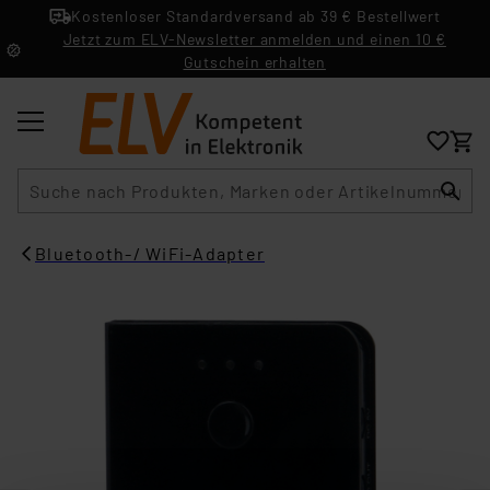
Kostenloser Standardversand ab 39 € Bestellwert
Jetzt zum ELV-Newsletter anmelden und einen 10 €
Gutschein erhalten
Suche
Bluetooth-/ WiFi-Adapter