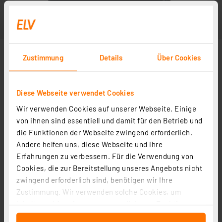
Zustimmung
Details
Über Cookies
Diese Webseite verwendet Cookies
Wir verwenden Cookies auf unserer Webseite. Einige
von ihnen sind essentiell und damit für den Betrieb und
die Funktionen der Webseite zwingend erforderlich.
Andere helfen uns, diese Webseite und ihre
Erfahrungen zu verbessern. Für die Verwendung von
Cookies, die zur Bereitstellung unseres Angebots nicht
zwingend erforderlich sind, benötigen wir Ihre
Zustimmung. Wir verwenden solche Cookies, um
Inhalte und Anzeigen zu personalisieren, Funktionen
für soziale Medien anbieten zu können und die Zugriffe