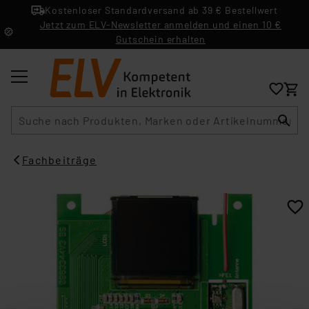
Kostenloser Standardversand ab 39 € Bestellwert
Jetzt zum ELV-Newsletter anmelden und einen 10 €
Gutschein erhalten
Suche
Fachbeiträge