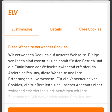
Zustimmung
Details
Über Cookies
Diese Webseite verwendet Cookies
Wir verwenden Cookies auf unserer Webseite. Einige
von ihnen sind essentiell und damit für den Betrieb und
die Funktionen der Webseite zwingend erforderlich.
Andere helfen uns, diese Webseite und ihre
Erfahrungen zu verbessern. Für die Verwendung von
Cookies, die zur Bereitstellung unseres Angebots nicht
zwingend erforderlich sind, benötigen wir Ihre
Zustimmung. Wir verwenden solche Cookies, um
Inhalte und Anzeigen zu personalisieren, Funktionen
für soziale Medien anbieten zu können und die Zugriffe