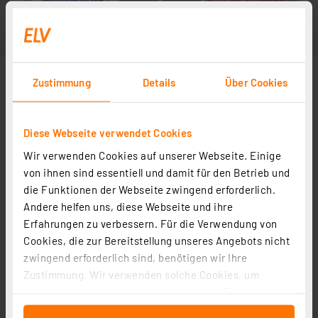
Zustimmung
Details
Über Cookies
Diese Webseite verwendet Cookies
Wir verwenden Cookies auf unserer Webseite. Einige
von ihnen sind essentiell und damit für den Betrieb und
die Funktionen der Webseite zwingend erforderlich.
Andere helfen uns, diese Webseite und ihre
Erfahrungen zu verbessern. Für die Verwendung von
Cookies, die zur Bereitstellung unseres Angebots nicht
zwingend erforderlich sind, benötigen wir Ihre
Zustimmung. Wir verwenden solche Cookies, um
Inhalte und Anzeigen zu personalisieren, Funktionen
für soziale Medien anbieten zu können und die Zugriffe