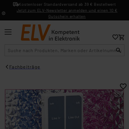
Kostenloser Standardversand ab 39 € Bestellwert
Jetzt zum ELV-Newsletter anmelden und einen 10 €
Gutschein erhalten
Suche
Fachbeiträge