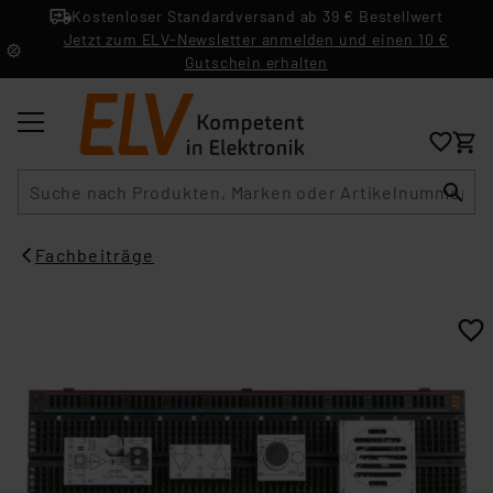
Kostenloser Standardversand ab 39 € Bestellwert
Jetzt zum ELV-Newsletter anmelden und einen 10 €
Gutschein erhalten
Suche
Fachbeiträge