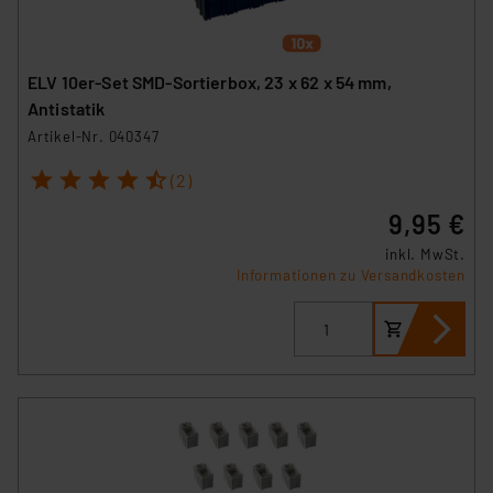
ELV 10er-Set SMD-Sortierbox, 23 x 62 x 54 mm,
Antistatik
Artikel-Nr. 040347
1
2
3
4
5
(2)
9,95 €
inkl. MwSt.
Informationen zu Versandkosten