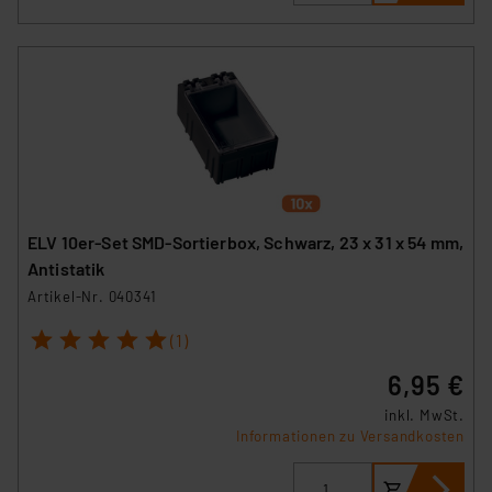
ELV 10er-Set SMD-Sortierbox, Schwarz, 23 x 31 x 54 mm,
Antistatik
Artikel-Nr. 040341
1
2
3
4
5
(1)
6,95 €
inkl. MwSt.
Informationen zu Versandkosten