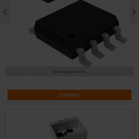
Abbildung ähnlich
Zubehör