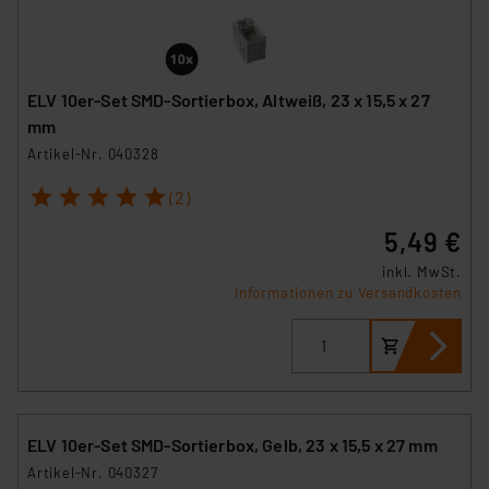
ELV 10er-Set SMD-Sortierbox, Altweiß, 23 x 15,5 x 27
mm
Artikel-Nr. 040328
1
2
3
4
5
(2)
5,49 €
inkl. MwSt.
Informationen zu Versandkosten
ELV 10er-Set SMD-Sortierbox, Gelb, 23 x 15,5 x 27 mm
Artikel-Nr. 040327