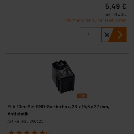
5,49 €
inkl. MwSt.
Informationen zu Versandkosten
ELV 10er-Set SMD-Sortierbox, 23 x 15,5 x 27 mm,
Antistatik
Artikel-Nr. 040329
1
2
3
4
5
(1)