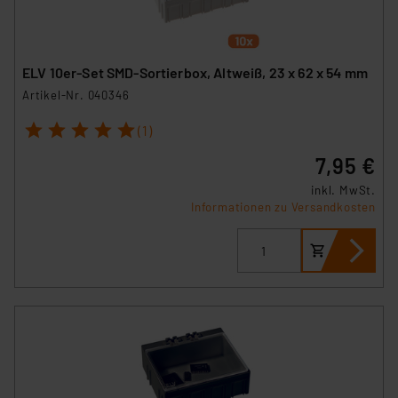
ELV 10er-Set SMD-Sortierbox, Altweiß, 23 x 62 x 54 mm
Artikel-Nr. 040346
1
2
3
4
5
(1)
7,95 €
inkl. MwSt.
Informationen zu Versandkosten