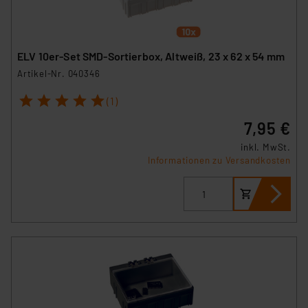
ELV 10er-Set SMD-Sortierbox, Altweiß, 23 x 62 x 54 mm
Artikel-Nr. 040346
1
2
3
4
5
(1)
7,95 €
inkl. MwSt.
Informationen zu Versandkosten