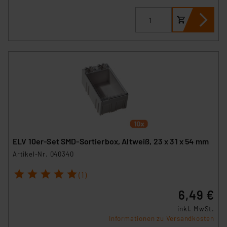
Impressum
|
Datenschutzerklärung
ELV 10er-Set SMD-Sortierbox, Altweiß, 23 x 31 x 54 mm
Artikel-Nr. 040340
1
2
3
4
5
(1)
6,49 €
inkl. MwSt.
Informationen zu Versandkosten