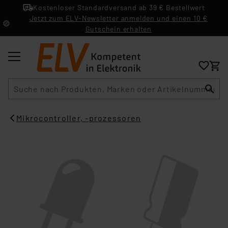
Kostenloser Standardversand ab 39 € Bestellwert
Jetzt zum ELV-Newsletter anmelden und einen 10 €
Gutschein erhalten
Suche
Mikrocontroller, -prozessoren