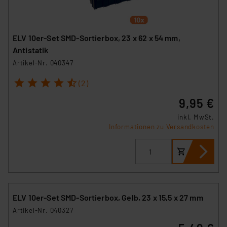
ELV 10er-Set SMD-Sortierbox, 23 x 62 x 54 mm,
Antistatik
Artikel-Nr. 040347
1
2
3
4
5
(2)
9,95 €
inkl. MwSt.
Informationen zu Versandkosten
ELV 10er-Set SMD-Sortierbox, Gelb, 23 x 15,5 x 27 mm
Artikel-Nr. 040327