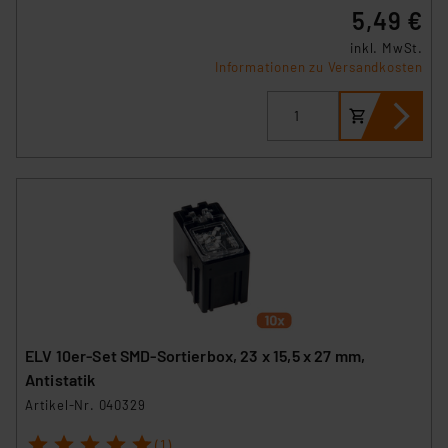
5,49 €
inkl. MwSt.
Informationen zu Versandkosten
ELV 10er-Set SMD-Sortierbox, 23 x 15,5 x 27 mm,
Antistatik
Artikel-Nr. 040329
1
2
3
4
5
(1)