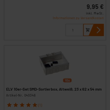
9,95 €
inkl. MwSt.
Informationen zu Versandkosten
ELV 10er-Set SMD-Sortierbox, Altweiß, 23 x 62 x 54 mm
Artikel-Nr. 040346
1
2
3
4
5
(1)