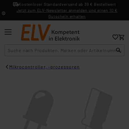
Kostenloser Standardversand ab 39 € Bestellwert
Jetzt zum ELV-Newsletter anmelden und einen 10 €
Gutschein erhalten
Suche
Mikrocontroller, -prozessoren