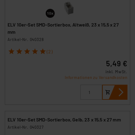
ELV 10er-Set SMD-Sortierbox, Altweiß, 23 x 15,5 x 27
mm
Artikel-Nr. 040328
1
2
3
4
5
(2)
5,49 €
inkl. MwSt.
Informationen zu Versandkosten
ELV 10er-Set SMD-Sortierbox, Gelb, 23 x 15,5 x 27 mm
Artikel-Nr. 040327