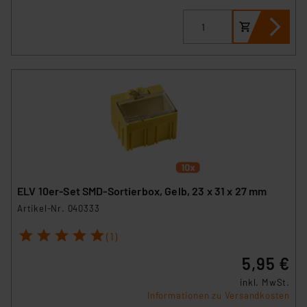
Impressum
|
Datenschutzerklärung
ELV 10er-Set SMD-Sortierbox, Gelb, 23 x 31 x 27 mm
Artikel-Nr. 040333
1
2
3
4
5
(1)
5,95 €
inkl. MwSt.
Informationen zu Versandkosten