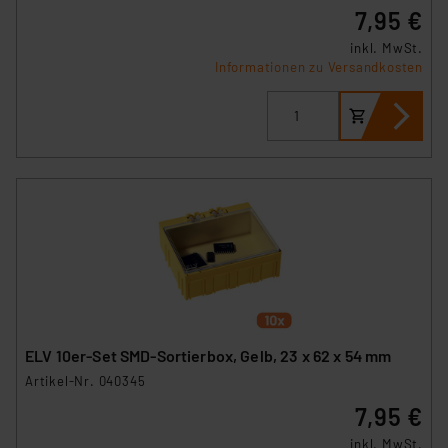
7,95 €
inkl. MwSt.
Informationen zu Versandkosten
ELV 10er-Set SMD-Sortierbox, Gelb, 23 x 62 x 54 mm
Artikel-Nr. 040345
7,95 €
inkl. MwSt.