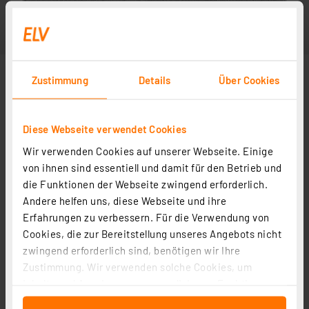
Zustimmung
Details
Über Cookies
Diese Webseite verwendet Cookies
Wir verwenden Cookies auf unserer Webseite. Einige
von ihnen sind essentiell und damit für den Betrieb und
die Funktionen der Webseite zwingend erforderlich.
Andere helfen uns, diese Webseite und ihre
Erfahrungen zu verbessern. Für die Verwendung von
Cookies, die zur Bereitstellung unseres Angebots nicht
zwingend erforderlich sind, benötigen wir Ihre
Zustimmung. Wir verwenden solche Cookies, um
Inhalte und Anzeigen zu personalisieren, Funktionen
für soziale Medien anbieten zu können und die Zugriffe