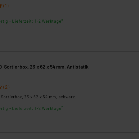
(1)
rtig - Lieferzeit: 1-2 Werktage²
-Sortierbox, 23 x 62 x 54 mm, Antistatik
7
(2)
Sortierbox, 23 x 62 x 54 mm, schwarz.
rtig - Lieferzeit: 1-2 Werktage²