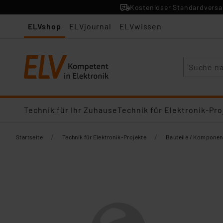
Kostenloser Standardversan
ELVshop
ELVjournal
ELVwissen
Suche
Technik für Ihr Zuhause
Technik für Elektronik-Pro
/
/
Startseite
Technik für Elektronik-Projekte
Bauteile / Komponen