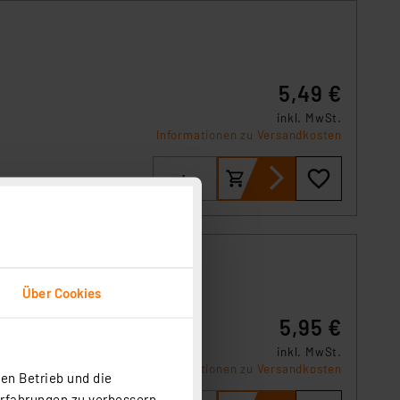
5,49 €
inkl. MwSt.
Informationen zu Versandkosten
Über Cookies
5,95 €
inkl. MwSt.
Informationen zu Versandkosten
en Betrieb und die
Erfahrungen zu verbessern.