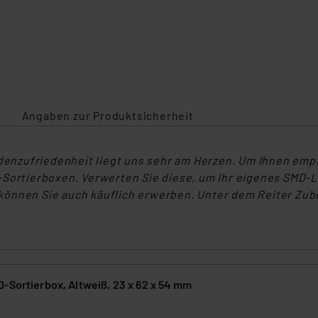
Angaben zur Produktsicherheit
nzufriedenheit liegt uns sehr am Herzen. Um Ihnen empfi
D-Sortierboxen. Verwerten Sie diese, um Ihr eigenes SMD
önnen Sie auch käuflich erwerben. Unter dem Reiter Zube
-Sortierbox, Altweiß, 23 x 62 x 54 mm
6