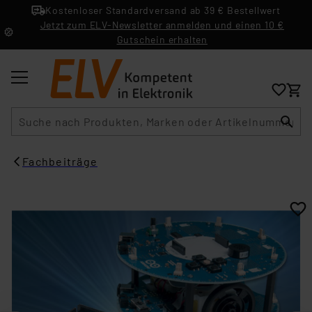
Kostenloser Standardversand ab 39 € Bestellwert
Jetzt zum ELV-Newsletter anmelden und einen 10 €
Gutschein erhalten
Suche
Fachbeiträge