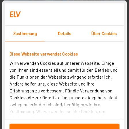
Zustimmung
Details
Über Cookies
Diese Webseite verwendet Cookies
Wir verwenden Cookies auf unserer Webseite. Einige
von ihnen sind essentiell und damit für den Betrieb und
die Funktionen der Webseite zwingend erforderlich.
Andere helfen uns, diese Webseite und ihre
Erfahrungen zu verbessern. Für die Verwendung von
Cookies, die zur Bereitstellung unseres Angebots nicht
zwingend erforderlich sind, benötigen wir Ihre
Zustimmung. Wir verwenden solche Cookies, um
Inhalte und Anzeigen zu personalisieren, Funktionen
für soziale Medien anbieten zu können und die Zugriffe