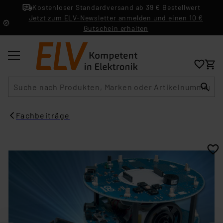
Kostenloser Standardversand ab 39 € Bestellwert
Jetzt zum ELV-Newsletter anmelden und einen 10 €
Gutschein erhalten
Suche
Fachbeiträge