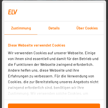
Zustimmung
Details
Über Cookies
Diese Webseite verwendet Cookies
Wir verwenden Cookies auf unserer Webseite. Einige
von ihnen sind essentiell und damit für den Betrieb und
die Funktionen der Webseite zwingend erforderlich.
Andere helfen uns, diese Webseite und ihre
Erfahrungen zu verbessern. Für die Verwendung von
Cookies, die zur Bereitstellung unseres Angebots nicht
zwingend erforderlich sind, benötigen wir Ihre
Zustimmung. Wir verwenden solche Cookies, um
Inhalte und Anzeigen zu personalisieren, Funktionen
für soziale Medien anbieten zu können und die Zugriffe