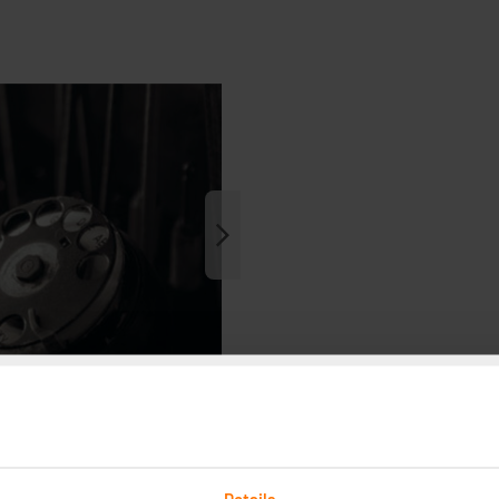
Details