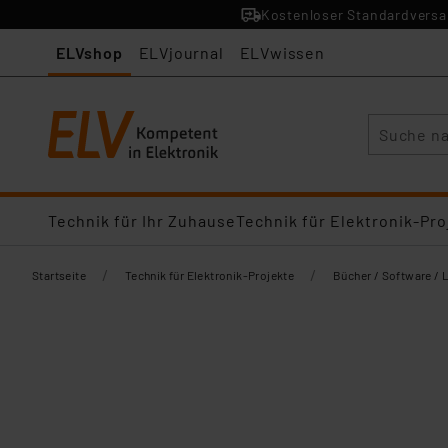
Kostenloser Standardversan
ELVshop
ELVjournal
ELVwissen
Suche
Technik für Ihr Zuhause
Technik für Elektronik-Pro
/
/
Startseite
Technik für Elektronik-Projekte
Bücher / Software / 