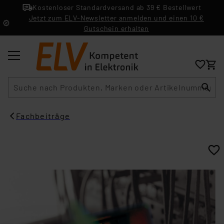
Kostenloser Standardversand ab 39 € Bestellwert
Jetzt zum ELV-Newsletter anmelden und einen 10 €
Gutschein erhalten
Suche
Fachbeiträge