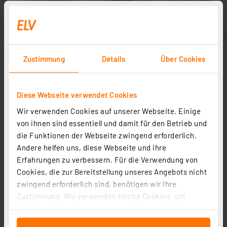
Zustimmung
Details
Über Cookies
Diese Webseite verwendet Cookies
Wir verwenden Cookies auf unserer Webseite. Einige
von ihnen sind essentiell und damit für den Betrieb und
die Funktionen der Webseite zwingend erforderlich.
Andere helfen uns, diese Webseite und ihre
Erfahrungen zu verbessern. Für die Verwendung von
Cookies, die zur Bereitstellung unseres Angebots nicht
zwingend erforderlich sind, benötigen wir Ihre
Zustimmung. Wir verwenden solche Cookies, um
Inhalte und Anzeigen zu personalisieren, Funktionen
für soziale Medien anbieten zu können und die Zugriffe