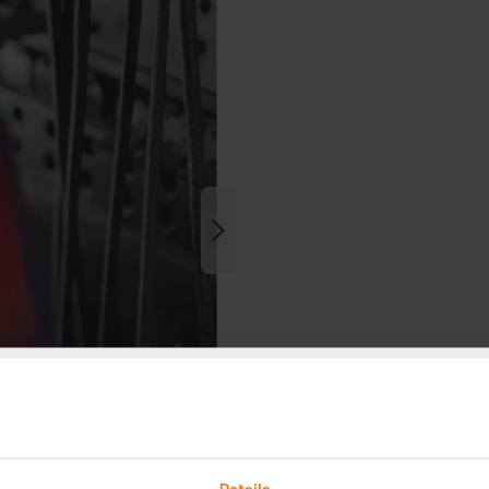
Details