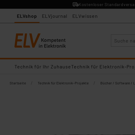
Kostenloser Standardversan
ELVshop
ELVjournal
ELVwissen
Suche
Technik für Ihr Zuhause
Technik für Elektronik-Pro
/
/
Startseite
Technik für Elektronik-Projekte
Bücher / Software / 