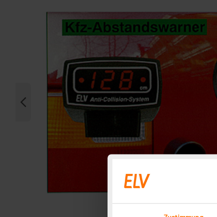
Zustimmung