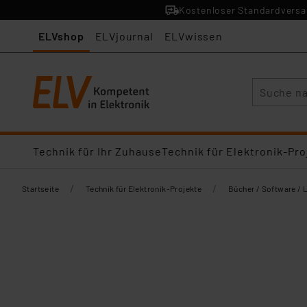
Kostenloser Standardversan
ELVshop
ELVjournal
ELVwissen
Suche
Technik für Ihr Zuhause
Technik für Elektronik-Pro
/
/
Startseite
Technik für Elektronik-Projekte
Bücher / Software / 