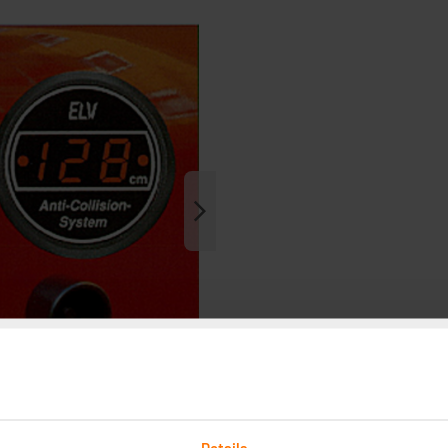
Details