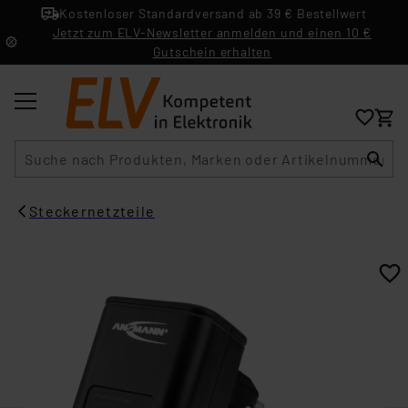
Kostenloser Standardversand ab 39 € Bestellwert
Jetzt zum ELV-Newsletter anmelden und einen 10 €
Gutschein erhalten
Suche
Steckernetzteile