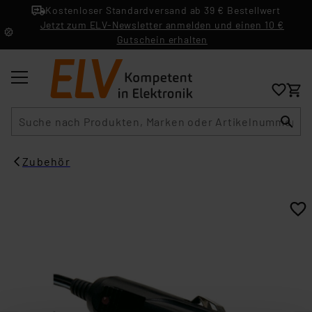
Kostenloser Standardversand ab 39 € Bestellwert
Jetzt zum ELV-Newsletter anmelden und einen 10 €
Gutschein erhalten
Suche
Zubehör