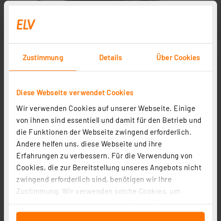
Zustimmung
Details
Über Cookies
Diese Webseite verwendet Cookies
Wir verwenden Cookies auf unserer Webseite. Einige
von ihnen sind essentiell und damit für den Betrieb und
die Funktionen der Webseite zwingend erforderlich.
Andere helfen uns, diese Webseite und ihre
Erfahrungen zu verbessern. Für die Verwendung von
Cookies, die zur Bereitstellung unseres Angebots nicht
zwingend erforderlich sind, benötigen wir Ihre
Zustimmung. Wir verwenden solche Cookies, um
Inhalte und Anzeigen zu personalisieren, Funktionen
für soziale Medien anbieten zu können und die Zugriffe