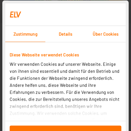
Zustimmung
Details
Über Cookies
Diese Webseite verwendet Cookies
Wir verwenden Cookies auf unserer Webseite. Einige
von ihnen sind essentiell und damit für den Betrieb und
die Funktionen der Webseite zwingend erforderlich.
Andere helfen uns, diese Webseite und ihre
Erfahrungen zu verbessern. Für die Verwendung von
Cookies, die zur Bereitstellung unseres Angebots nicht
zwingend erforderlich sind, benötigen wir Ihre
Zustimmung. Wir verwenden solche Cookies, um
Inhalte und Anzeigen zu personalisieren, Funktionen
für soziale Medien anbieten zu können und die Zugriffe