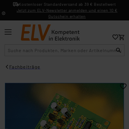
Kostenloser Standardversand ab 39 € Bestellwert
Jetzt zum ELV-Newsletter anmelden und einen 10 €
Gutschein erhalten
Suche
Fachbeiträge