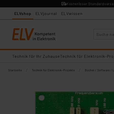
Kostenloser Standardversan
ELVshop
ELVjournal
ELVwissen
Suche
Technik für Ihr Zuhause
Technik für Elektronik-Pro
/
/
Startseite
Technik für Elektronik-Projekte
Bücher / Software / 