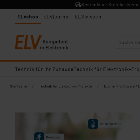
Kostenloser Standardversan
ELVshop
ELVjournal
ELVwissen
Suche
Technik für Ihr Zuhause
Technik für Elektronik-Pro
/
/
Startseite
Technik für Elektronik-Projekte
Bücher / Software / 