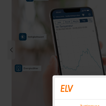
Zustimmung