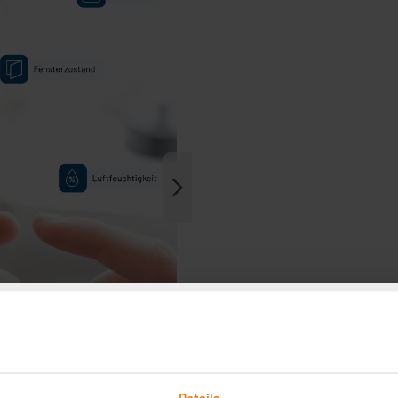
Details