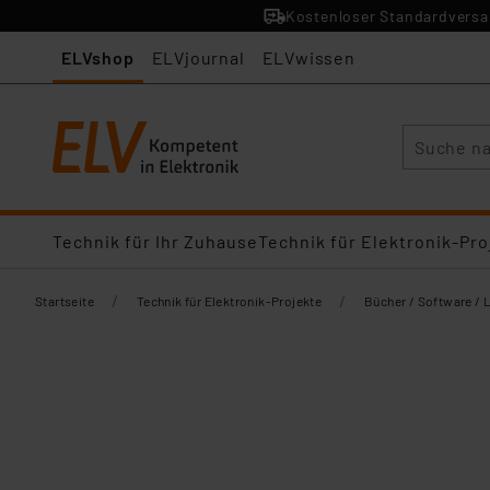
Kostenloser Standardversan
ELVshop
ELVjournal
ELVwissen
Suche
Technik für Ihr Zuhause
Technik für Elektronik-Pro
/
/
Startseite
Technik für Elektronik-Projekte
Bücher / Software / 