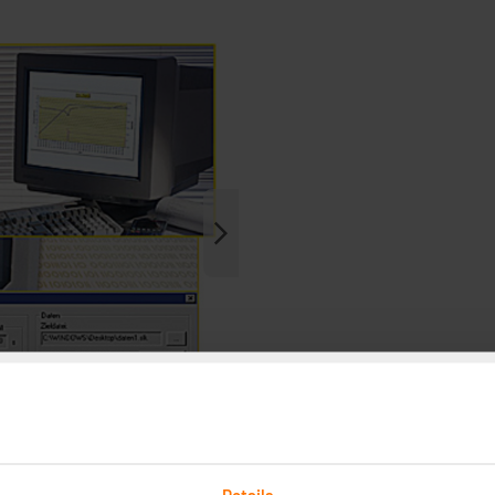
Details