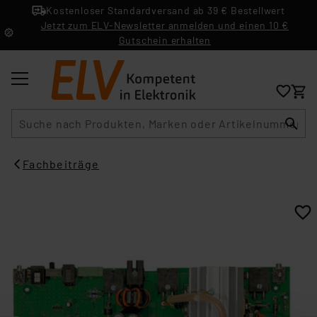
Kostenloser Standardversand ab 39 € Bestellwert
Jetzt zum ELV-Newsletter anmelden und einen 10 €
Gutschein erhalten
Suche
Fachbeiträge