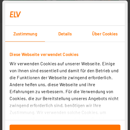
Zustimmung
Details
Über Cookies
Diese Webseite verwendet Cookies
Wir verwenden Cookies auf unserer Webseite. Einige
von ihnen sind essentiell und damit für den Betrieb und
die Funktionen der Webseite zwingend erforderlich.
Andere helfen uns, diese Webseite und ihre
Erfahrungen zu verbessern. Für die Verwendung von
Cookies, die zur Bereitstellung unseres Angebots nicht
zwingend erforderlich sind, benötigen wir Ihre
Zustimmung. Wir verwenden solche Cookies, um
Inhalte und Anzeigen zu personalisieren, Funktionen
für soziale Medien anbieten zu können und die Zugriffe