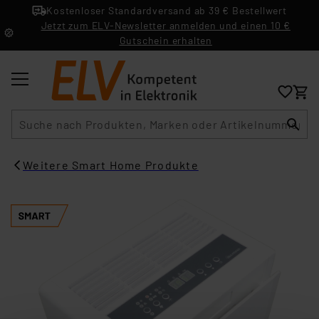
Kostenloser Standardversand ab 39 € Bestellwert
Jetzt zum ELV-Newsletter anmelden und einen 10 €
Gutschein erhalten
Suche
Weitere Smart Home Produkte