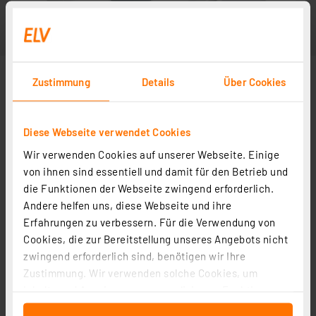
Zustimmung
Details
Über Cookies
Diese Webseite verwendet Cookies
Wir verwenden Cookies auf unserer Webseite. Einige
von ihnen sind essentiell und damit für den Betrieb und
die Funktionen der Webseite zwingend erforderlich.
Andere helfen uns, diese Webseite und ihre
Erfahrungen zu verbessern. Für die Verwendung von
Cookies, die zur Bereitstellung unseres Angebots nicht
zwingend erforderlich sind, benötigen wir Ihre
Zustimmung. Wir verwenden solche Cookies, um
Inhalte und Anzeigen zu personalisieren, Funktionen
für soziale Medien anbieten zu können und die Zugriffe