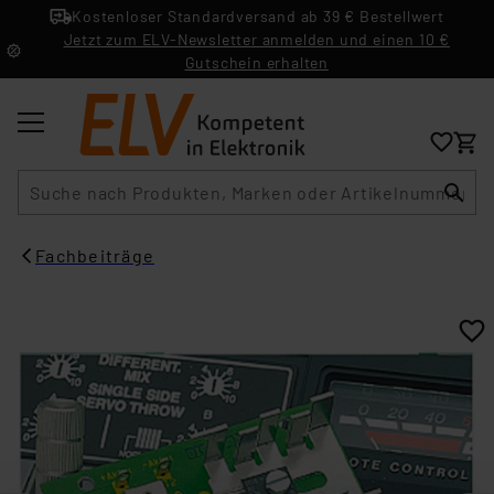
Kostenloser Standardversand ab 39 € Bestellwert
Jetzt zum ELV-Newsletter anmelden und einen 10 €
Gutschein erhalten
Suche
Fachbeiträge