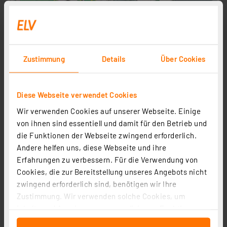
Zustimmung
Details
Über Cookies
Diese Webseite verwendet Cookies
Wir verwenden Cookies auf unserer Webseite. Einige
von ihnen sind essentiell und damit für den Betrieb und
die Funktionen der Webseite zwingend erforderlich.
Andere helfen uns, diese Webseite und ihre
Erfahrungen zu verbessern. Für die Verwendung von
Cookies, die zur Bereitstellung unseres Angebots nicht
zwingend erforderlich sind, benötigen wir Ihre
Zustimmung. Wir verwenden solche Cookies, um
Inhalte und Anzeigen zu personalisieren, Funktionen
für soziale Medien anbieten zu können und die Zugriffe