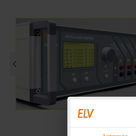
Zustimmung