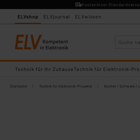
Kostenloser Standardversan
ELVshop
ELVjournal
ELVwissen
Suche
Technik für Ihr Zuhause
Technik für Elektronik-Pro
/
/
Startseite
Technik für Elektronik-Projekte
Bücher / Software / 