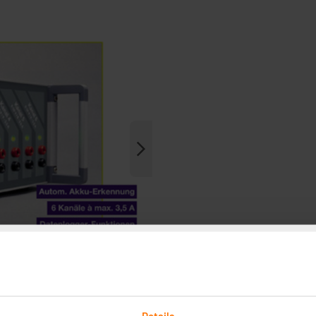
Details