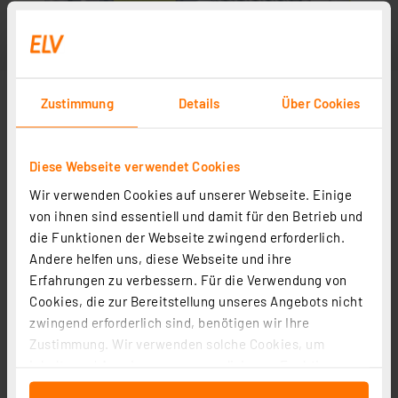
Zustimmung
Details
Über Cookies
Diese Webseite verwendet Cookies
Wir verwenden Cookies auf unserer Webseite. Einige
von ihnen sind essentiell und damit für den Betrieb und
die Funktionen der Webseite zwingend erforderlich.
Andere helfen uns, diese Webseite und ihre
Erfahrungen zu verbessern. Für die Verwendung von
Cookies, die zur Bereitstellung unseres Angebots nicht
zwingend erforderlich sind, benötigen wir Ihre
Zustimmung. Wir verwenden solche Cookies, um
Inhalte und Anzeigen zu personalisieren, Funktionen
für soziale Medien anbieten zu können und die Zugriffe