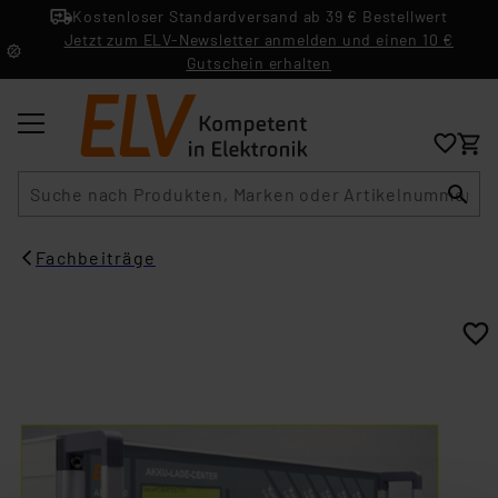
Kostenloser Standardversand ab 39 € Bestellwert
Jetzt zum ELV-Newsletter anmelden und einen 10 €
Gutschein erhalten
Suche
Fachbeiträge