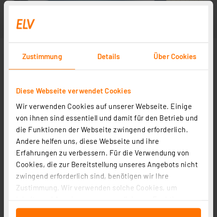
Zustimmung
Details
Über Cookies
Diese Webseite verwendet Cookies
Wir verwenden Cookies auf unserer Webseite. Einige
von ihnen sind essentiell und damit für den Betrieb und
die Funktionen der Webseite zwingend erforderlich.
Andere helfen uns, diese Webseite und ihre
Erfahrungen zu verbessern. Für die Verwendung von
Cookies, die zur Bereitstellung unseres Angebots nicht
zwingend erforderlich sind, benötigen wir Ihre
Zustimmung. Wir verwenden solche Cookies, um
Inhalte und Anzeigen zu personalisieren, Funktionen
für soziale Medien anbieten zu können und die Zugriffe