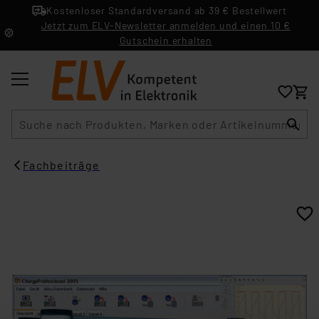
Kostenloser Standardversand ab 39 € Bestellwert
Jetzt zum ELV-Newsletter anmelden und einen 10 €
Gutschein erhalten
Suche
Fachbeiträge